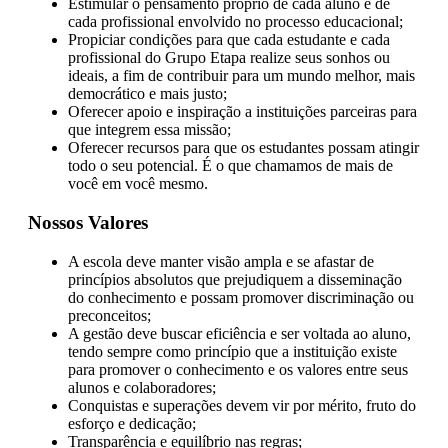
Estimular o pensamento próprio de cada aluno e de
cada profissional envolvido no processo educacional;
Propiciar condições para que cada estudante e cada
profissional do Grupo Etapa realize seus sonhos ou
ideais, a fim de contribuir para um mundo melhor, mais
democrático e mais justo;
Oferecer apoio e inspiração a instituições parceiras para
que integrem essa missão;
Oferecer recursos para que os estudantes possam atingir
todo o seu potencial. É o que chamamos de mais de
você em você mesmo.
Nossos Valores
A escola deve manter visão ampla e se afastar de
princípios absolutos que prejudiquem a disseminação
do conhecimento e possam promover discriminação ou
preconceitos;
A gestão deve buscar eficiência e ser voltada ao aluno,
tendo sempre como princípio que a instituição existe
para promover o conhecimento e os valores entre seus
alunos e colaboradores;
Conquistas e superações devem vir por mérito, fruto do
esforço e dedicação;
Transparência e equilíbrio nas regras;