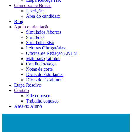
Etapa Reforça ITA
Concurso de Bolsas
Inscrições
Área do candidato
Blog
Apoio e orientação
Simulados Abertos
Simula10
Simulador Sisu
Leituras Obrigatórias
Oficina de Redação ENEM
Materiais gratuitos
Candidato/Vaga
Notas de corte
Dicas de Estudantes
Dicas de Ex-alunos
Etapa Resolve
Contato
Fale conosco
Trabalhe conosco
Área do Aluno