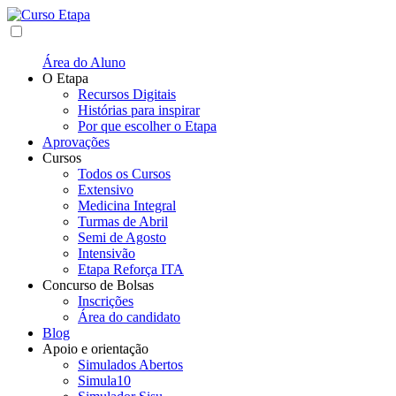
Área do Aluno
O Etapa
Recursos Digitais
Histórias para inspirar
Por que escolher o Etapa
Aprovações
Cursos
Todos os Cursos
Extensivo
Medicina Integral
Turmas de Abril
Semi de Agosto
Intensivão
Etapa Reforça ITA
Concurso de Bolsas
Inscrições
Área do candidato
Blog
Apoio e orientação
Simulados Abertos
Simula10